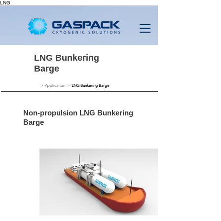
LNG
LNG Bunkering
Barge
> Application >
LNG Bunkering Barge
Non-propulsion LNG Bunkering
Barge