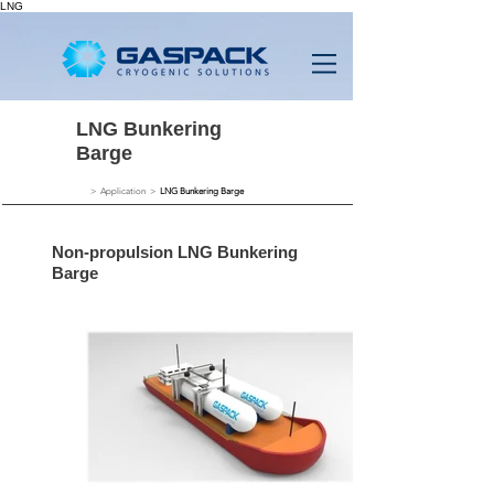
LNG
LNG Bunkering
Barge
> Application >
LNG Bunkering Barge
Non-propulsion LNG Bunkering
Barge